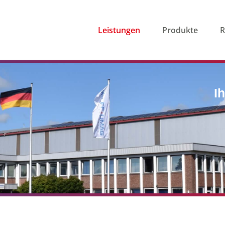
Header
Leistungen
Produkte
R
Right