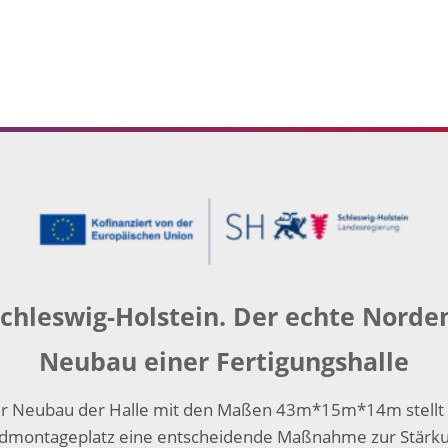
chleswig-Holstein. Der echte Norde
Neubau einer Fertigungshalle
r Neubau der Halle mit den Maßen 43m*15m*14m stellt 
dmontageplatz eine entscheidende Maßnahme zur Stärk