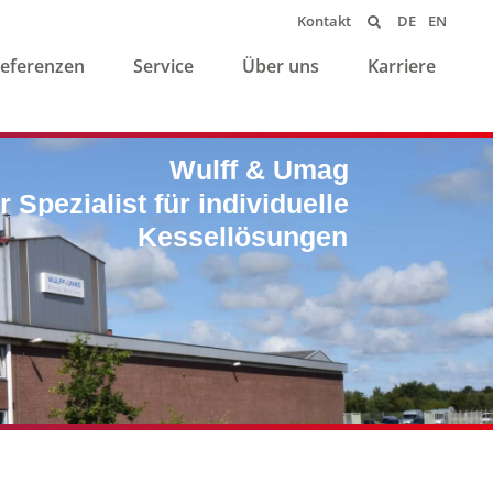
DE
EN
Kontakt

eferenzen
Service
Über uns
Karriere
Individuelle Lösungen
made in Germany
seit 1932