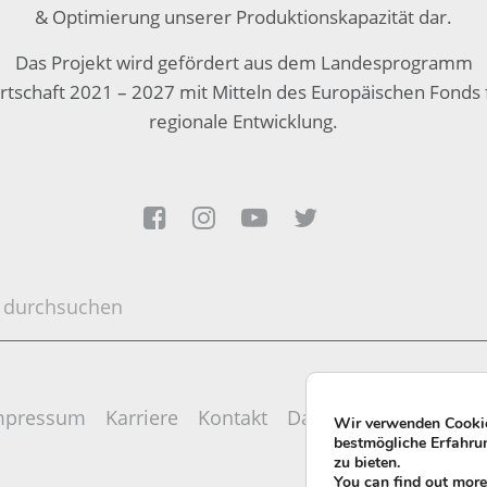
& Optimierung unserer Produktionskapazität dar.
Das Projekt wird gefördert aus dem Landesprogramm
rtschaft 2021 – 2027 mit Mitteln des Europäischen Fonds 
regionale Entwicklung.




en
mpressum
Karriere
Kontakt
Datenschutzerklärung
Wir verwenden Cookie
bestmögliche Erfahru
zu bieten.
You can find out mor