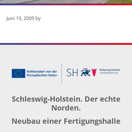
Juni 19, 2009
by
Footer
Schleswig-Holstein. Der echte
Norden.
Neubau einer Fertigungshalle