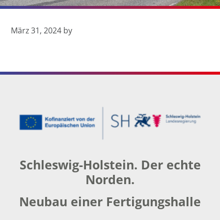
März 31, 2024
by
Footer
Schleswig-Holstein. Der echte
Norden.
Neubau einer Fertigungshalle