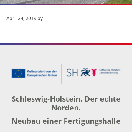
April 24, 2019
by
Footer
Schleswig-Holstein. Der echte
Norden.
Neubau einer Fertigungshalle